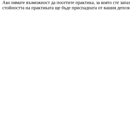
Ако нямате възможност да посетите практика, за която сте запа
стойността на практиката ще бъде приспадната от вашия депози