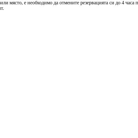
зили място, е необходимо да отмените резервацията си до 4 часа
т.