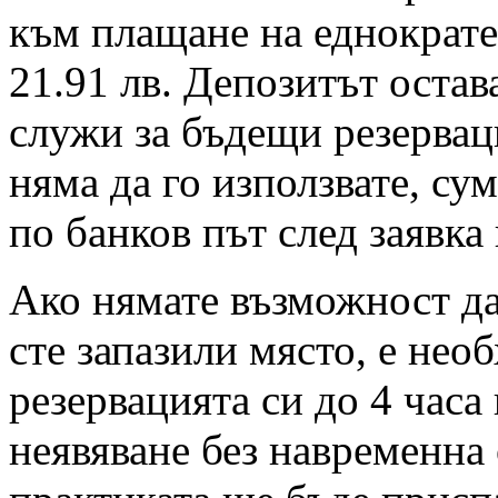
към плащане на еднократен
21.91 лв. Депозитът остав
служи за бъдещи резервац
няма да го използвате, су
по банков път след заявка
Ако нямате възможност да 
сте запазили място, е нео
резервацията си до 4 часа
неявяване без навременна 