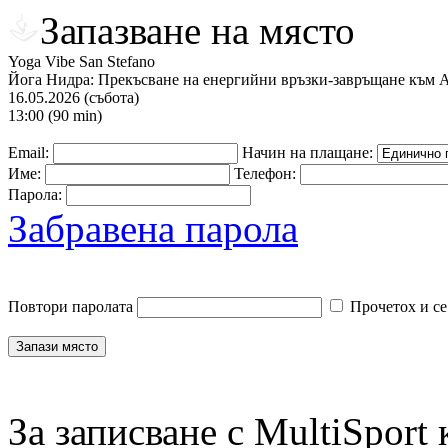
Запазване на място
Yoga Vibe San Stefano
Йога Нидра: Прекъсване на енергийни връзки-завръщане към А
16.05.2026 (събота)
13:00 (90 min)
Email:
Начин на плащане:
Име:
Телефон:
Парола:
Забравена парола
Повтори паролата
Прочетох и се
За записване с MultiSport