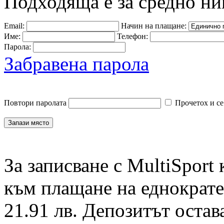
Подходяща е за средно ни
Email:
Начин на плащане:
Име:
Телефон:
Парола:
Забравена парола
Повтори паролата
Прочетох и се
За записване с MultiSport
към плащане на еднократен
21.91 лв. Депозитът остав