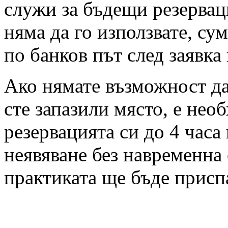
служи за бъдещи резервац
няма да го използвате, су
по банков път след заявка
Ако нямате възможност да 
сте запазили място, е нео
резервацията си до 4 часа
неявяване без навременна 
практиката ще бъде присп