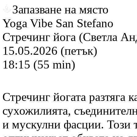
Запазване на място
Yoga Vibe San Stefano
Стречинг йога (Светла Ан
15.05.2026 (петък)
18:15 (55 min)
Стречинг йогата разтяга к
сухожилията, съединителн
и мускулни фасции. Този