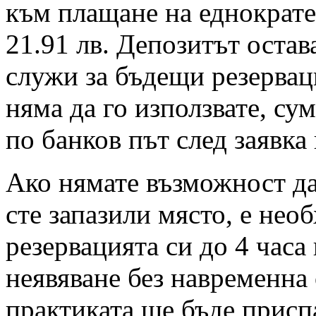
към плащане на еднократен
21.91 лв. Депозитът остав
служи за бъдещи резервац
няма да го използвате, су
по банков път след заявка
Ако нямате възможност да 
сте запазили място, е нео
резервацията си до 4 часа
неявяване без навременна 
практиката ще бъде присп