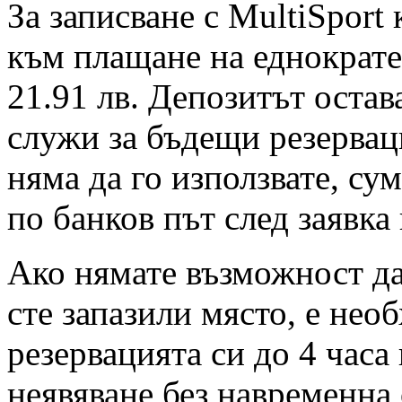
За записване с MultiSport
към плащане на еднократен
21.91 лв. Депозитът остав
служи за бъдещи резервац
няма да го използвате, су
по банков път след заявка
Ако нямате възможност да 
сте запазили място, е нео
резервацията си до 4 часа
неявяване без навременна 