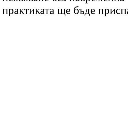
практиката ще бъде присп