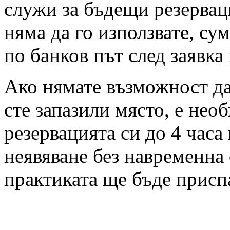
служи за бъдещи резервац
няма да го използвате, су
по банков път след заявка
Ако нямате възможност да 
сте запазили място, е нео
резервацията си до 4 часа
неявяване без навременна 
практиката ще бъде присп