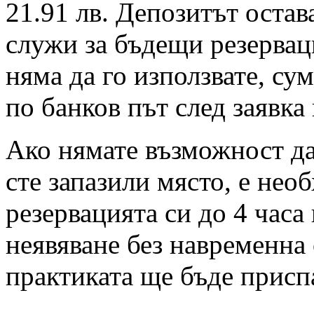
21.91 лв. Депозитът остав
служи за бъдещи резервац
няма да го използвате, су
по банков път след заявка
Ако нямате възможност да 
сте запазили място, е нео
резервацията си до 4 часа
неявяване без навременна 
практиката ще бъде присп