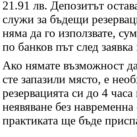
21.91 лв. Депозитът остав
служи за бъдещи резервац
няма да го използвате, су
по банков път след заявка
Ако нямате възможност да 
сте запазили място, е нео
резервацията си до 4 часа
неявяване без навременна 
практиката ще бъде присп