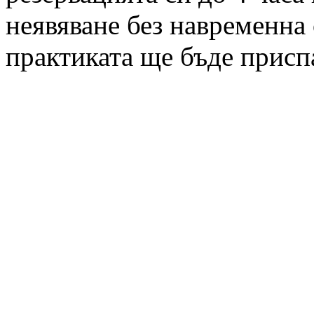
неявяване без навременна 
практиката ще бъде присп