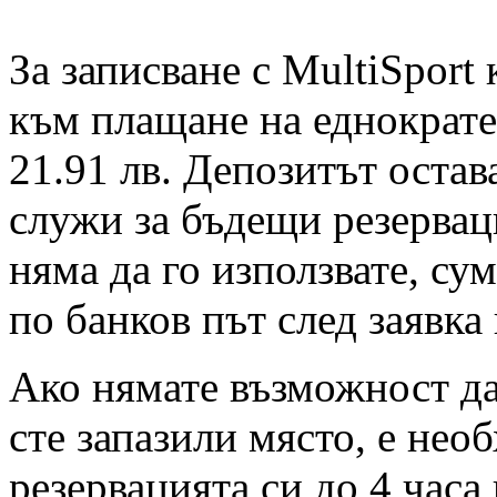
За записване с MultiSport
към плащане на еднократен
21.91 лв. Депозитът остав
служи за бъдещи резервац
няма да го използвате, су
по банков път след заявка
Ако нямате възможност да 
сте запазили място, е нео
резервацията си до 4 часа