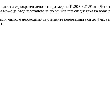
ащане на еднократен депозит в размер на 11.20 € / 21.91 лв. Деп
та може да бъде възстановена по банков път след заявка на home@
зили място, е необходимо да отмените резервацията си до 4 часа
т.