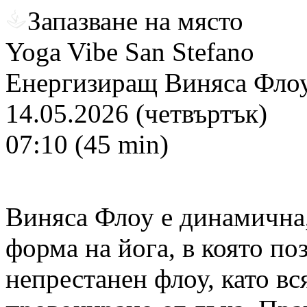
Запазване на място
Yoga Vibe San Stefano
Енергизиращ Виняса Флоу
14.05.2026 (четвъртък)
07:10 (45 min)
Виняса Флоу е динамична,
форма на йога, в която поз
непрестанен флоу, като вс