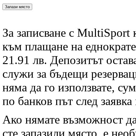
За записване с MultiSport
към плащане на еднократен
21.91 лв. Депозитът остав
служи за бъдещи резервац
няма да го използвате, су
по банков път след заявка
Ако нямате възможност да 
сте запазили място, е нео