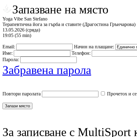
Запазване на място
Yoga Vibe San Stefano
Терапевтична йога за гърба и ставите (Драгостина Грънчарова)
13.05.2026 (сряда)
19:05 (55 min)
Email:
Начин на плащане:
Име:
Телефон:
Парола:
Забравена парола
Повтори паролата
Прочетох и се
За записване с MultiSport