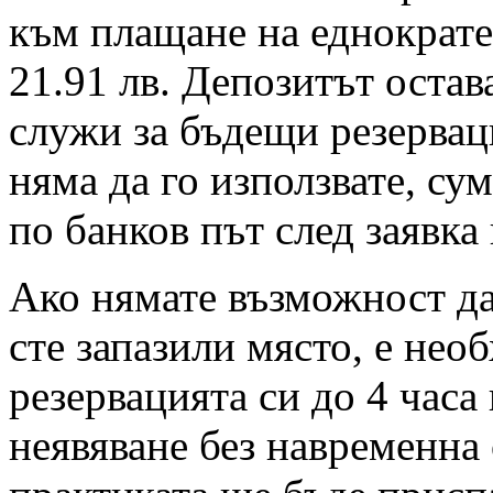
към плащане на еднократен
21.91 лв. Депозитът остав
служи за бъдещи резервац
няма да го използвате, су
по банков път след заявка
Ако нямате възможност да 
сте запазили място, е нео
резервацията си до 4 часа
неявяване без навременна 