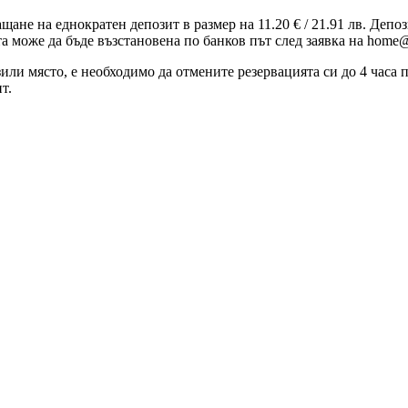
ащане на еднократен депозит в размер на 11.20 € / 21.91 лв. Деп
та може да бъде възстановена по банков път след заявка на home@
зили място, е необходимо да отмените резервацията си до 4 часа
т.