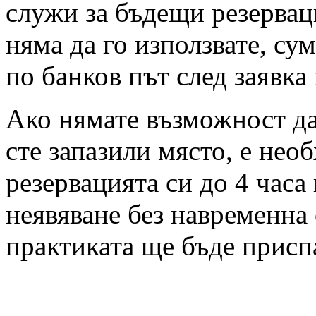
служи за бъдещи резервац
няма да го използвате, су
по банков път след заявка
Ако нямате възможност да 
сте запазили място, е нео
резервацията си до 4 часа
неявяване без навременна 
практиката ще бъде присп