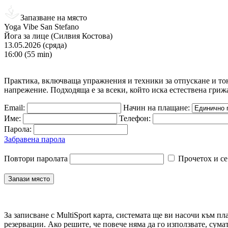
Запазване на място
Yoga Vibe San Stefano
Йога за лице (Силвия Костова)
13.05.2026 (сряда)
16:00 (55 min)
Практика, включваща упражнения и техники за отпускане и то
напрежение. Подходяща е за всеки, който иска естествена грижа
Email:
Начин на плащане:
Име:
Телефон:
Парола:
Забравена парола
Повтори паролата
Прочетох и се
За записване с MultiSport карта, системата ще ви насочи към пл
резервации. Ако решите, че повече няма да го използвате, сума