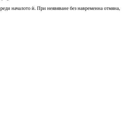
 преди началото ѝ. При неявяване без навременна отмяна,