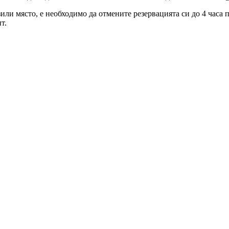
зили място, е необходимо да отмените резервацията си до 4 часа
т.