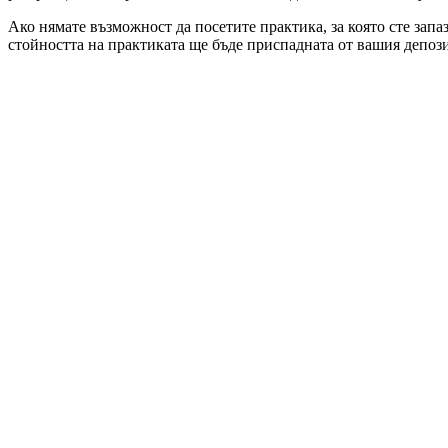
Ако нямате възможност да посетите практика, за която сте запа
стойността на практиката ще бъде приспадната от вашия депози