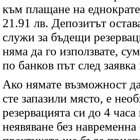
към плащане на еднократен
21.91 лв. Депозитът остав
служи за бъдещи резервац
няма да го използвате, су
по банков път след заявка
Ако нямате възможност да 
сте запазили място, е нео
резервацията си до 4 часа
неявяване без навременна 