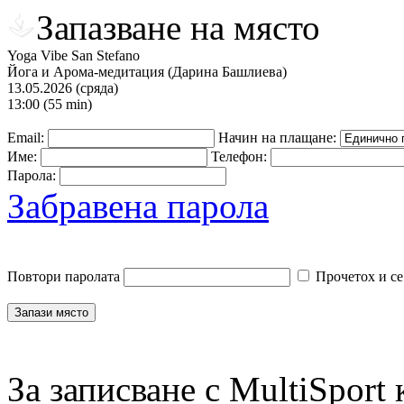
Запазване на място
Yoga Vibe San Stefano
Йога и Арома-медитация (Дарина Башлиева)
13.05.2026 (сряда)
13:00 (55 min)
Email:
Начин на плащане:
Име:
Телефон:
Парола:
Забравена парола
Повтори паролата
Прочетох и се
За записване с MultiSport