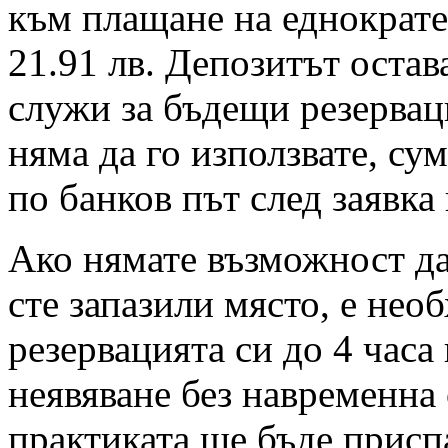
към плащане на еднократен
21.91 лв. Депозитът остав
служи за бъдещи резервац
няма да го използвате, су
по банков път след заявка
Ако нямате възможност да 
сте запазили място, е нео
резервацията си до 4 часа
неявяване без навременна 
практиката ще бъде присп