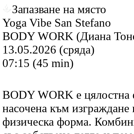
Запазване на място
Yoga Vibe San Stefano
BODY WORK (Диана Тоне
13.05.2026 (сряда)
07:15 (45 min)
BODY WORK е цялостна ф
насочена към изграждане 
физическа форма. Комбин