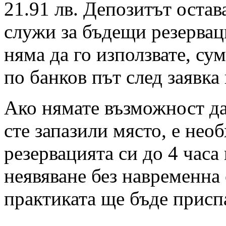
21.91 лв. Депозитът остав
служи за бъдещи резервац
няма да го използвате, су
по банков път след заявка
Ако нямате възможност да 
сте запазили място, е нео
резервацията си до 4 часа
неявяване без навременна 
практиката ще бъде присп