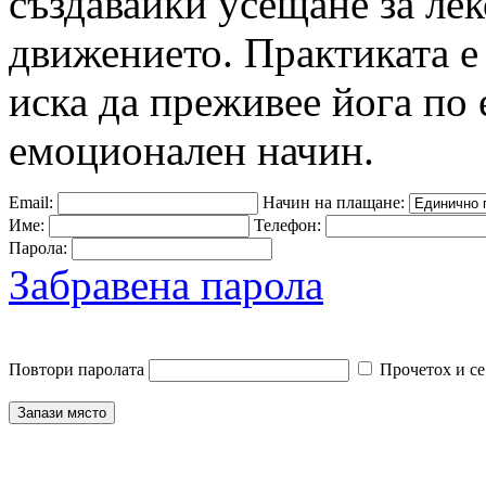
създавайки усещане за лек
движението. Практиката е
иска да преживее йога по
емоционален начин.
Email:
Начин на плащане:
Име:
Телефон:
Парола:
Забравена парола
Повтори паролата
Прочетох и се