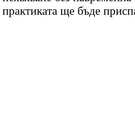
практиката ще бъде присп