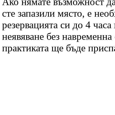
Ако нямате възможност да 
сте запазили място, е нео
резервацията си до 4 часа
неявяване без навременна 
практиката ще бъде присп