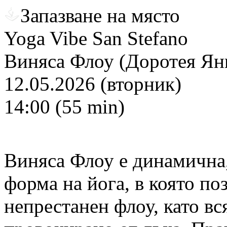
Запазване на място
Yoga Vibe San Stefano
Виняса Флоу (Доротея Ян
12.05.2026 (вторник)
14:00 (55 min)
Виняса Флоу е динамична,
форма на йога, в която поз
непрестанен флоу, като вс