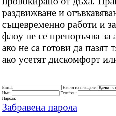
провокирано от дъха. Прак
раздвижване и огъвкавяван
същевременно работи и за
флоу не се препоръчва за
ако не са готови да пазят 
ако усетят дискомфорт или
Email:
Начин на плащане:
Име:
Телефон:
Парола:
Забравена парола