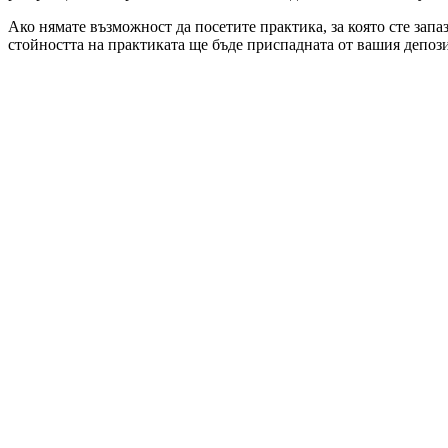
Ако нямате възможност да посетите практика, за която сте запа
стойността на практиката ще бъде приспадната от вашия депози