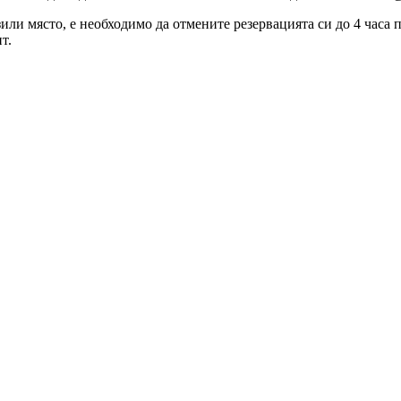
зили място, е необходимо да отмените резервацията си до 4 часа
т.