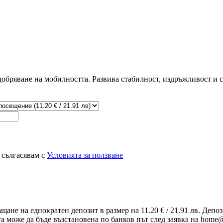
добряване на мобилността. Развива стабилност, издръжливост и 
 сългасявам с
Условията за ползване
ащане на еднократен депозит в размер на 11.20 € / 21.91 лв. Деп
та може да бъде възстановена по банков път след заявка на home@