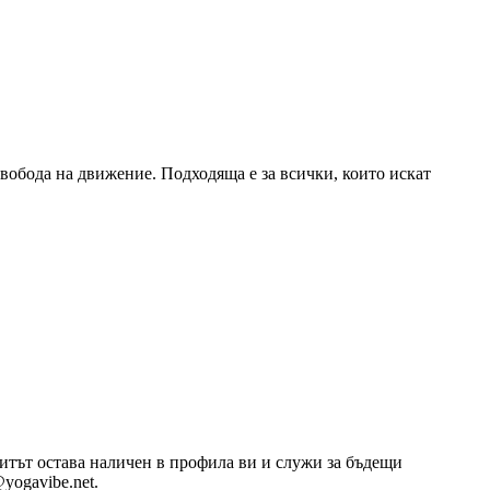
свобода на движение. Подходяща е за всички, които искат
озитът остава наличен в профила ви и служи за бъдещи
yogavibe.net.