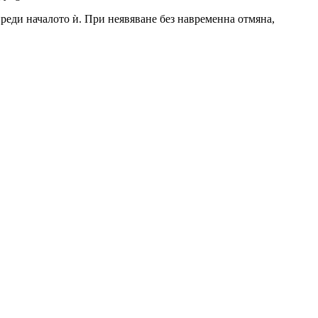
 преди началото ѝ. При неявяване без навременна отмяна,