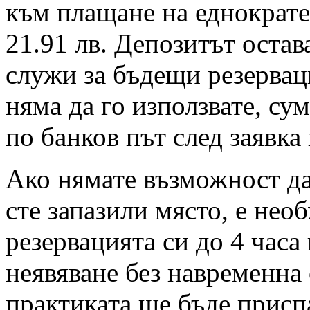
към плащане на еднократен
21.91 лв. Депозитът остав
служи за бъдещи резервац
няма да го използвате, су
по банков път след заявка
Ако нямате възможност да 
сте запазили място, е нео
резервацията си до 4 часа
неявяване без навременна 
практиката ще бъде присп