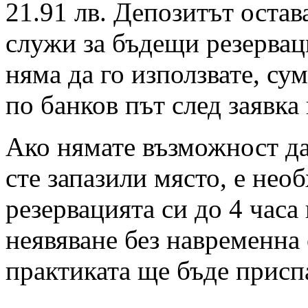
21.91 лв. Депозитът остав
служи за бъдещи резервац
няма да го използвате, су
по банков път след заявка
Ако нямате възможност да 
сте запазили място, е нео
резервацията си до 4 часа
неявяване без навременна 
практиката ще бъде присп