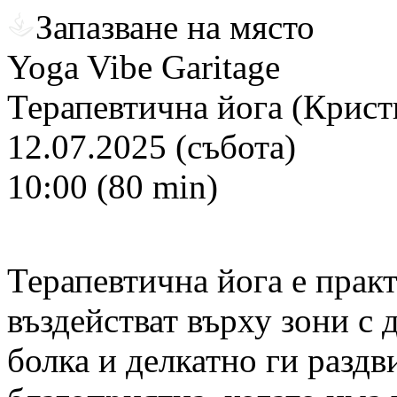
Запазване на място
Yoga Vibe Garitage
Терапевтична йога (Крист
12.07.2025 (събота)
10:00 (80 min)
Терапевтична йога е практ
въздействат върху зони с
болка и делкатно ги раздв