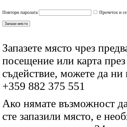
Повтори паролата
Прочетох и се
Запазете място чрез пред
посещение или карта през
съдействие, можете да ни
+359 882 375 551
Ако нямате възможност да 
сте запазили място, е нео