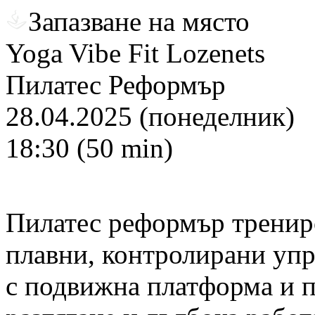
Запазване на място
Yoga Vibe Fit Lozenets
Пилатес Реформър
28.04.2025 (понеделник)
18:30 (50 min)
Пилатес реформър трениро
плавни, контролирани уп
с подвижна платформа и п