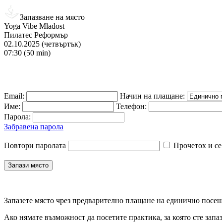
Запазване на място
Yoga Vibe Mladost
Пилатес Реформър
02.10.2025 (четвъртък)
07:30 (50 min)
Email:
Начин на плащане:
Име:
Телефон:
Парола:
Забравена парола
Повтори паролата
Прочетох и се
Запазете място чрез предварително плащане на единично посеще
Ако нямате възможност да посетите практика, за която сте запа