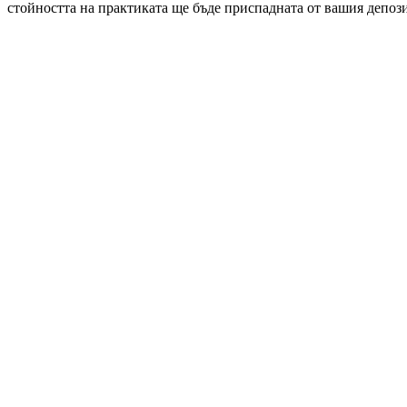
стойността на практиката ще бъде приспадната от вашия депози