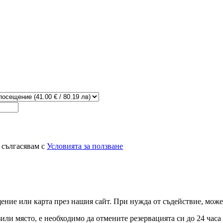
 сългасявам с
Условията за ползване
ние или карта през нашия сайт. При нужда от съдействие, может
зили място, е необходимо да отмените резервацията си до 24 час