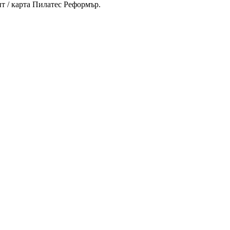
т / карта Пилатес Реформър.