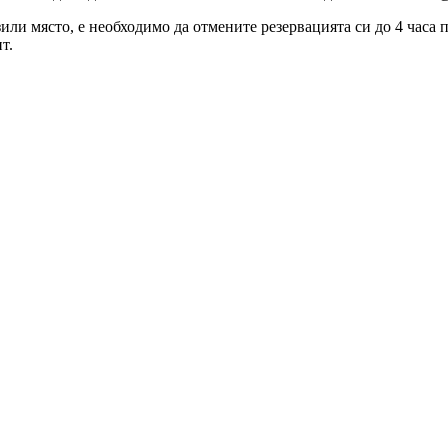
зили място, е необходимо да отмените резервацията си до 4 часа
т.