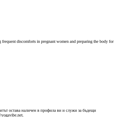
ing frequent discomforts in pregnant women and preparing the body for
озитът остава наличен в профила ви и служи за бъдещи
yogavibe.net.