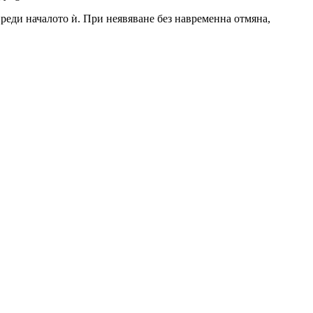
 преди началото ѝ. При неявяване без навременна отмяна,