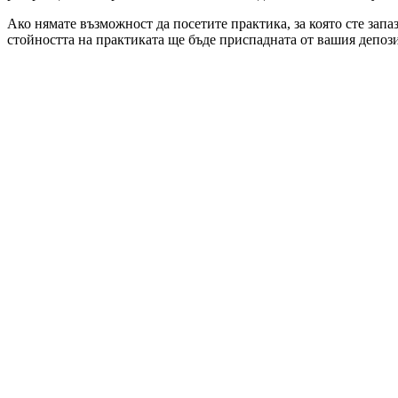
Ако нямате възможност да посетите практика, за която сте запа
стойността на практиката ще бъде приспадната от вашия депози