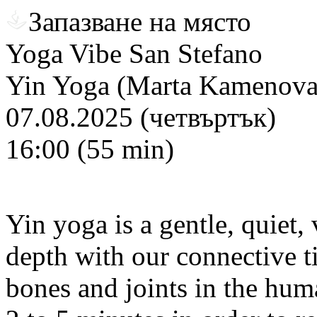
Запазване на място
Yoga Vibe San Stefano
Yin Yoga (Marta Kamenova
07.08.2025 (четвъртък)
16:00 (55 min)
Yin yoga is a gentle, quiet, 
depth with our connective ti
bones and joints in the hum