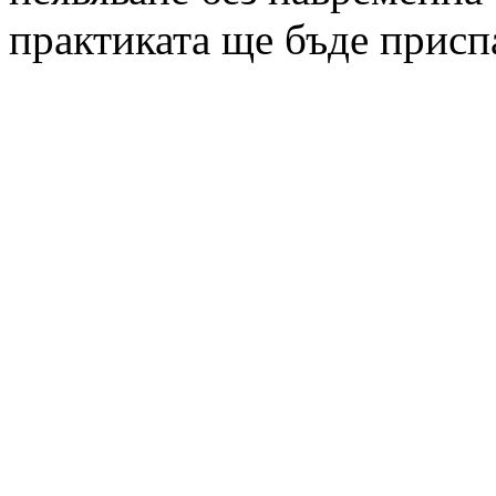
практиката ще бъде присп