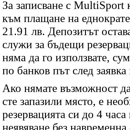
За записване с MultiSport
към плащане на еднократен
21.91 лв. Депозитът остав
служи за бъдещи резервац
няма да го използвате, су
по банков път след заявка
Ако нямате възможност да 
сте запазили място, е нео
резервацията си до 4 часа
неявяване без навременна 