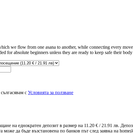
ich we flow from one asana to another, while connecting every move wi
d for absolute beginners unless they are ready to keep safe their body 
 сългасявам с
Условията за ползване
ащане на еднократен депозит в размер на 11.20 € / 21.91 лв. Деп
та може да бъде възстановена по банков път след заявка на home@