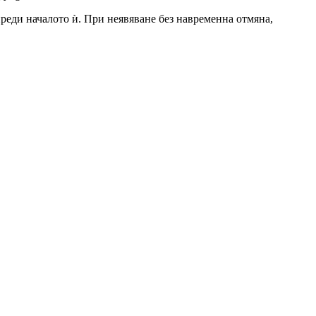
 преди началото ѝ. При неявяване без навременна отмяна,