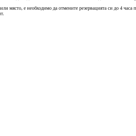
зили място, е необходимо да отмените резервацията си до 4 часа
т.