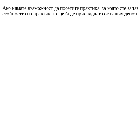
Ако нямате възможност да посетите практика, за която сте запа
стойността на практиката ще бъде приспадната от вашия депози