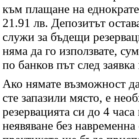
към плащане на еднократен
21.91 лв. Депозитът остав
служи за бъдещи резервац
няма да го използвате, су
по банков път след заявка
Ако нямате възможност да 
сте запазили място, е нео
резервацията си до 4 часа
неявяване без навременна 