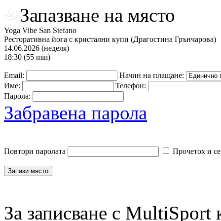
Запазване на място
Yoga Vibe San Stefano
Ресторативна йога с кристални купи (Драгостина Грънчарова)
14.06.2026 (неделя)
18:30 (55 min)
Email:
Начин на плащане:
Име:
Телефон:
Парола:
Забравена парола
Повтори паролата
Прочетох и се
За записване с MultiSport