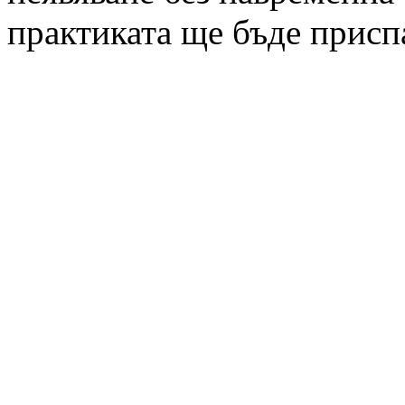
практиката ще бъде присп