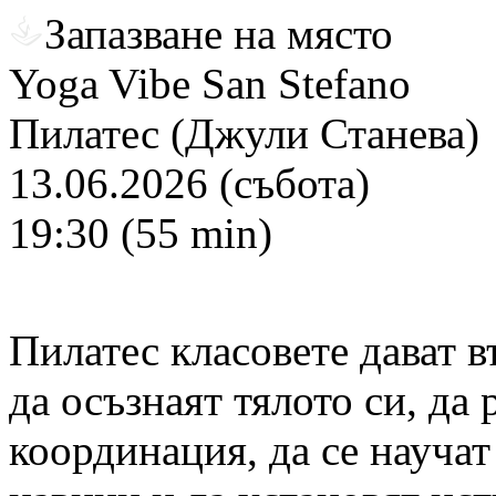
Запазване на място
Yoga Vibe San Stefano
Пилатес (Джули Станева)
13.06.2026 (събота)
19:30 (55 min)
Пилатес класовете дават 
да осъзнаят тялото си, да
координация, да се науча