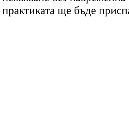
практиката ще бъде присп