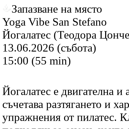
Запазване на място
Yoga Vibe San Stefano
Йогалатес (Теодора Цонче
13.06.2026 (събота)
15:00 (55 min)
Йогалатес е двигателна и 
съчетава разтягането и ха
упражнения от пилатес. Кл