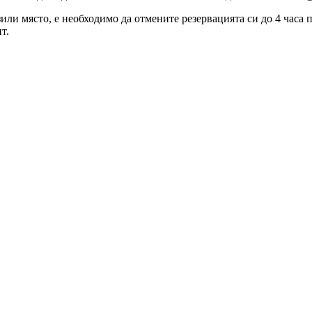
зили място, е необходимо да отмените резервацията си до 4 часа
т.