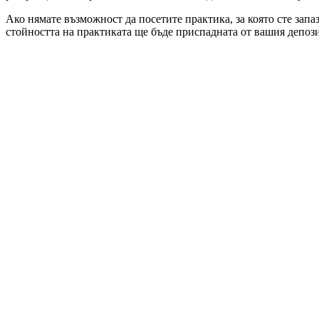
Ако нямате възможност да посетите практика, за която сте запа
стойността на практиката ще бъде приспадната от вашия депози