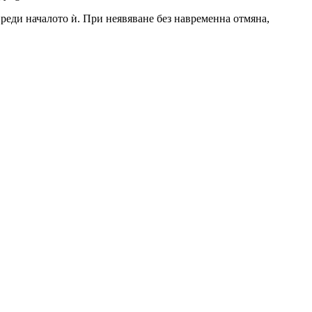
 преди началото ѝ. При неявяване без навременна отмяна,