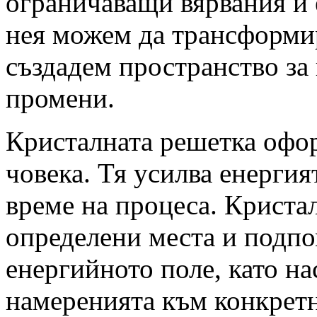
ограничаващи вярвания и
нея можем да трансформир
създадем пространство за
промени.
Кристалната решетка офо
човека. Тя усилва енерги
време на процеса. Кристал
определени места и подпо
енергийното поле, като н
намеренията към конкретн