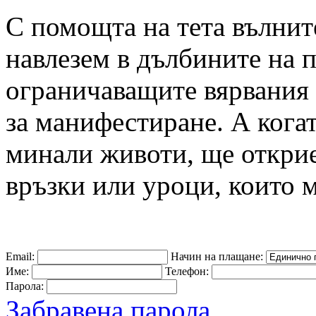
С помощта на тета вълнит
навлезем в дълбините на п
ограничаващите вярвания
за манифестиране. А кога
минали животи, ще откри
връзки или уроци, които м
Email:
Начин на плащане:
Име:
Телефон:
Парола:
Забравена парола