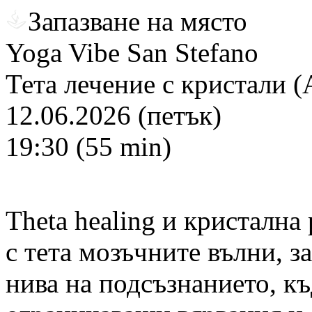
Запазване на място
Yoga Vibe San Stefano
Тета лечение с кристали 
12.06.2026 (петък)
19:30 (55 min)
Theta healing и кристална
с тета мозъчните вълни, з
нива на подсъзнанието, къ