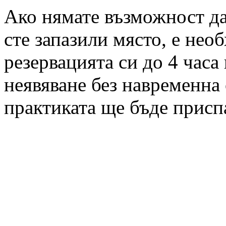
Ако нямате възможност да 
сте запазили място, е нео
резервацията си до 4 часа
неявяване без навременна 
практиката ще бъде присп