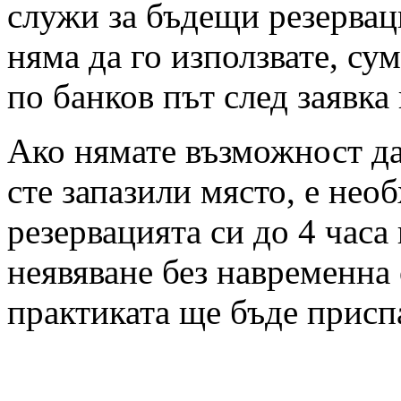
служи за бъдещи резервац
няма да го използвате, су
по банков път след заявка
Ако нямате възможност да 
сте запазили място, е нео
резервацията си до 4 часа
неявяване без навременна 
практиката ще бъде присп