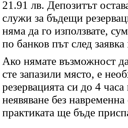
21.91 лв. Депозитът остав
служи за бъдещи резервац
няма да го използвате, су
по банков път след заявка
Ако нямате възможност да 
сте запазили място, е нео
резервацията си до 4 часа
неявяване без навременна 
практиката ще бъде присп