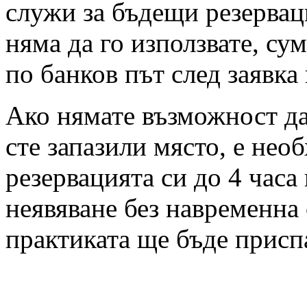
служи за бъдещи резервац
няма да го използвате, су
по банков път след заявка
Ако нямате възможност да 
сте запазили място, е нео
резервацията си до 4 часа
неявяване без навременна 
практиката ще бъде присп