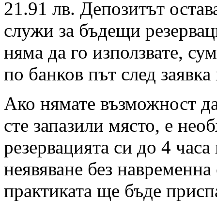
21.91 лв. Депозитът остав
служи за бъдещи резервац
няма да го използвате, су
по банков път след заявка
Ако нямате възможност да 
сте запазили място, е нео
резервацията си до 4 часа
неявяване без навременна 
практиката ще бъде присп