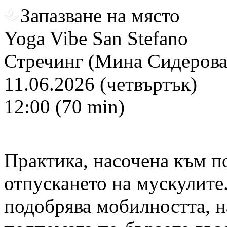
Запазване на място
Yoga Vibe San Stefano
Стречинг (Мина Сидерова
11.06.2026 (четвъртък)
12:00 (70 min)
Практика, насочена към п
отпускането на мускулите.
подобрява мобилността, н