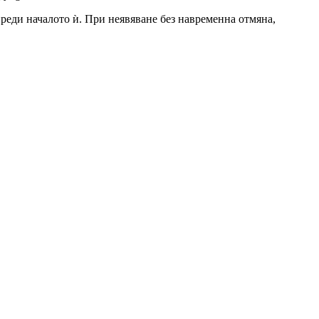
 преди началото ѝ. При неявяване без навременна отмяна,