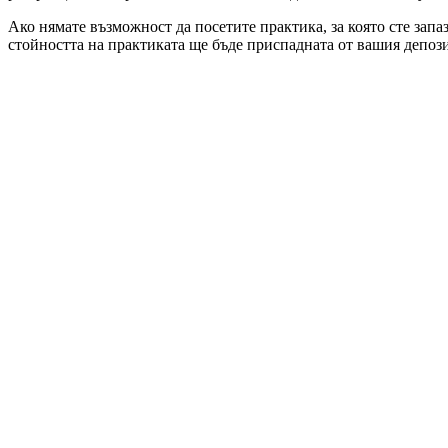
Ако нямате възможност да посетите практика, за която сте запа
стойността на практиката ще бъде приспадната от вашия депози