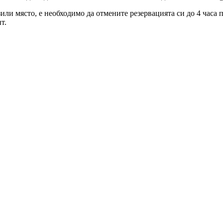
зили място, е необходимо да отмените резервацията си до 4 часа
т.