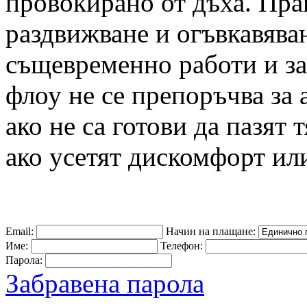
провокирано от дъха. Прак
раздвижване и огъвкавяван
същевременно работи и за
флоу не се препоръчва за
ако не са готови да пазят 
ако усетят дискомфорт или
Email:
Начин на плащане:
Име:
Телефон:
Парола:
Забравена парола