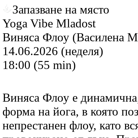
Запазване на място
Yoga Vibe Mladost
Виняса Флоу (Василена М
14.06.2026 (неделя)
18:00 (55 min)
Виняса Флоу е динамична,
форма на йога, в която поз
непрестанен флоу, като вс