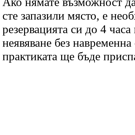
Ако нямате възможност да 
сте запазили място, е нео
резервацията си до 4 часа
неявяване без навременна 
практиката ще бъде присп