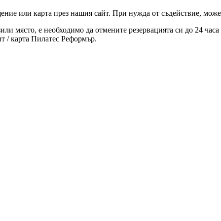
ние или карта през нашия сайт. При нужда от съдействие, может
зили място, е необходимо да отмените резервацията си до 24 час
т / карта Пилатес Реформър.