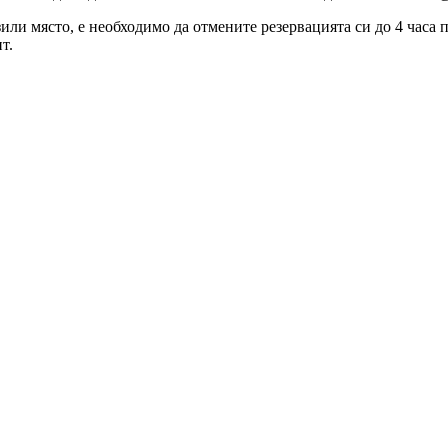
зили място, е необходимо да отмените резервацията си до 4 часа
т.