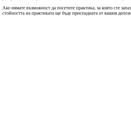
Ако нямате възможност да посетите практика, за която сте запа
стойността на практиката ще бъде приспадната от вашия депози