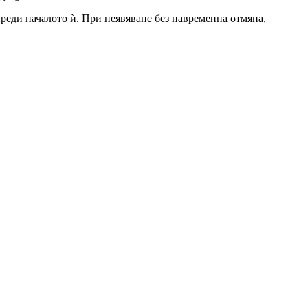
 преди началото ѝ. При неявяване без навременна отмяна,