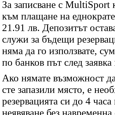
За записване с MultiSport
към плащане на еднократен
21.91 лв. Депозитът остав
служи за бъдещи резервац
няма да го използвате, су
по банков път след заявка
Ако нямате възможност да 
сте запазили място, е нео
резервацията си до 4 часа
неявяване без навременна 