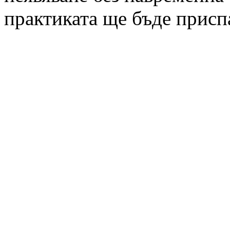
практиката ще бъде присп