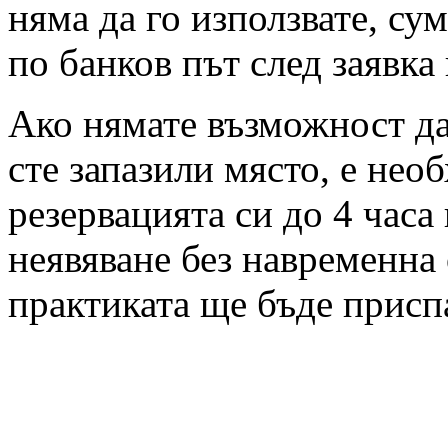
няма да го използвате, су
по банков път след заявка
Ако нямате възможност да 
сте запазили място, е нео
резервацията си до 4 часа
неявяване без навременна 
практиката ще бъде присп