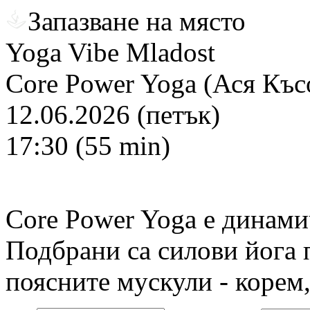
Запазване на място
Yoga Vibe Mladost
Core Power Yoga (Ася Къс
12.06.2026 (петък)
17:30 (55 min)
Core Power Yoga е динамич
Подбрани са силови йога п
поясните мускули - корем,