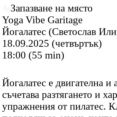
Запазване на място
Yoga Vibe Garitage
Йогалатес (Светослав Или
18.09.2025 (четвъртък)
18:00 (55 min)
Йогалатес е двигателна и 
съчетава разтягането и ха
упражнения от пилатес. Кл