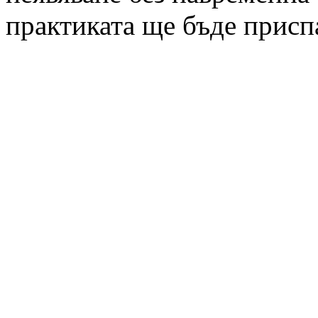
практиката ще бъде присп